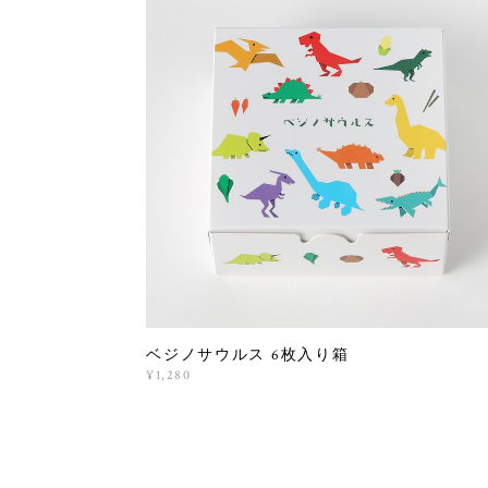
ベジノサウルス 6枚入り箱
¥1,280