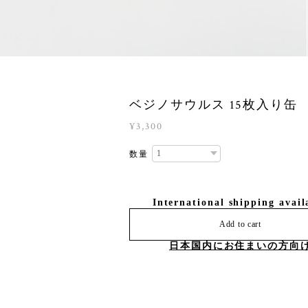
ベジノサウルス 15枚入り缶
¥3,300
数量
International shipping avail
Add to cart
日本国内にお住まいの方向