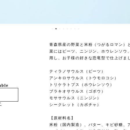
青森県産の野菜と米粉（つがるロマン）
菜にはビーツ、ニンジン、ホウレンソウ
用し、お子様の好きな恐竜型で仕上げま
ティラノサウルス（ビーツ）
アンキロサウルス（トウモロコシ）
トリケラトプス（ホウレンソウ）
able
ブラキオサウルス（ゴボウ）
モササウルス（ニンジン）
け
シークレット（カボチャ）
【原材料名】
米粉（国内製造）、バター、キビ砂糖、