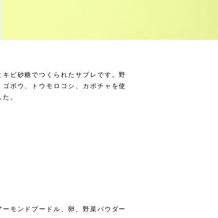
とキビ砂糖でつくられたサブレです。野
、ゴボウ、トウモロコシ、カボチャを使
した。
アーモンドプードル、卵、野菜パウダー