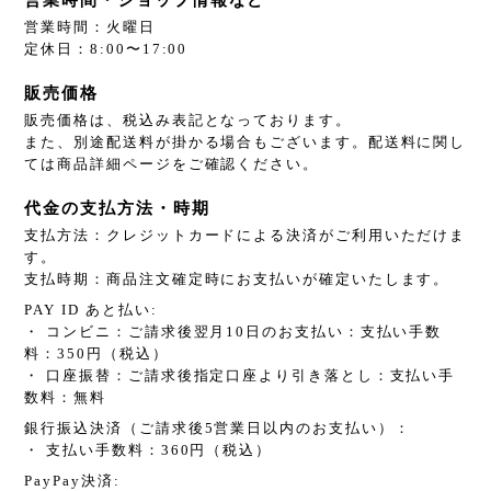
営業時間：火曜日
定休日：8:00〜17:00
販売価格
販売価格は、税込み表記となっております。
また、別途配送料が掛かる場合もございます。配送料に関し
ては商品詳細ページをご確認ください。
代金の支払方法・時期
支払方法：クレジットカードによる決済がご利用いただけま
す。
支払時期：商品注文確定時にお支払いが確定いたします。
PAY ID あと払い:
・ コンビニ：ご請求後翌月10日のお支払い：支払い手数
料：350円（税込）
・ 口座振替：ご請求後指定口座より引き落とし：支払い手
数料：無料
銀行振込決済（ご請求後5営業日以内のお支払い）：
・ 支払い手数料：360円（税込）
PayPay決済: